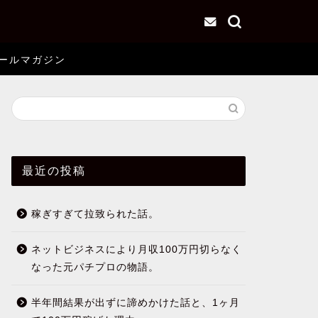
ールマガジン
最近の投稿
稼ぎすぎて拉致られた話。
ネットビジネスにより月収100万円切らなく
なった元パチプロの物語。
半年間結果が出ずに諦めかけた話と、1ヶ月