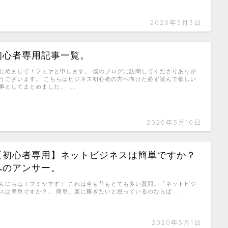
2020年5月3日
初心者専用記事一覧。
じめまして！フミヤと申します。 僕のブログに訪問してくださりありが
うございます。 こちらはビジネス初心者の方へ向けた必ず読んで欲しい
事としてまとめました。 …
2020年5月10日
【初心者専用】ネットビジネスは簡単ですか？
へのアンサー。
んにちは！フミヤです！ これは今も昔もとても多い質問。「ネットビジ
スは簡単ですか？」 簡単、楽に稼ぎたいと思っているのならば …
2020年5月1日