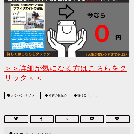
＞＞詳細が気になる方はこちらをク
リック＜＜
ノウハウコレクター
本質の見極め
稼げるノウハウ