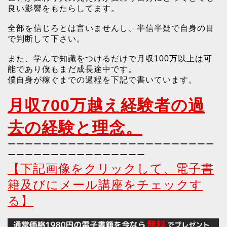
良い影響をもたらしてます。
全部を信じろとは言いませんし、半信半疑で自身の目
で判断して下さい。
また、学んで知識をつけるだけで月収100万以上は可
能であり僕もまだ成長途中です。
僕自身が稼ぐまでの過程を下記で書いています。
月収700万越え経験者の過
去の経験と理念。
ーーーーーーーーーーーーーーーーーーーーーーーー
ーーーーーーーーーーーーーーーー
【下記画像をクリックして、電子書
籍及びにメール講座をチェックす
る】