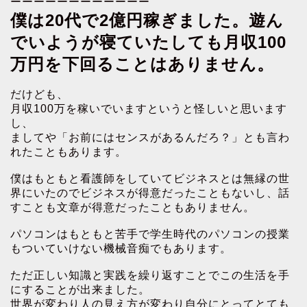
ーーーーーーーーーーーー
僕は20代で2億円稼ぎました。遊ん
でいようが寝ていたしても月収100
万円を下回ることはありません。
だけども、
月収100万を稼いでいますというと怪しいと思います
し、
ましてや「お前にはセンスがあるんだろ？」とも言わ
れたこともあります。
僕はもともと看護師をしていてビジネスとは無縁の世
界にいたのでビジネスが得意だったこともないし、話
すことも文章が得意だったこともありません。
パソコンはもともと苦手で学生時代のパソコンの授業
もついていけない機械音痴でもあります。
ただ正しい知識と実践を繰り返すことでこの生活を手
にすることが出来ました。
世界が変わり人の見え方が変わり自分にとってとても