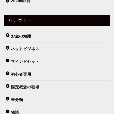
2020年3月
カテゴリー
お金の知識
ネットビジネス
マインドセット
初心者専用
フミヤってだれ？
固定概念の破壊
まずはこの10記事
未分類
物語
初心者専用