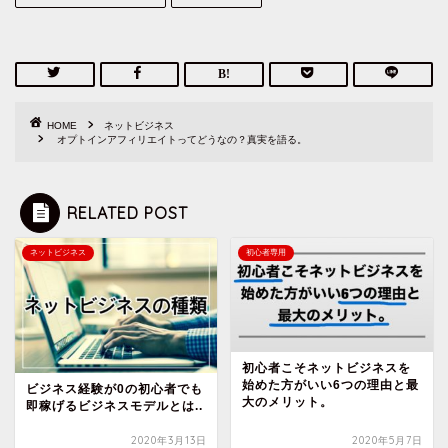
HOME
ネットビジネス
オプトインアフィリエイトってどうなの？真実を語る。
RELATED POST
ネットビジネス
初心者専用
初心者こそネットビジネスを
始めた方がいい6つの理由と最
ビジネス経験が0の初心者でも
大のメリット。
即稼げるビジネスモデルとは..
2020年3月13日
2020年5月7日