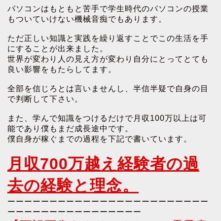
パソコンはもともと苦手で学生時代のパソコンの授業
もついていけない機械音痴でもあります。
ただ正しい知識と実践を繰り返すことでこの生活を手
にすることが出来ました。
世界が変わり人の見え方が変わり自分にとってとても
良い影響をもたらしてます。
全部を信じろとは言いませんし、半信半疑で自身の目
で判断して下さい。
また、学んで知識をつけるだけで月収100万以上は可
能であり僕もまだ成長途中です。
僕自身が稼ぐまでの過程を下記で書いています。
月収700万越え経験者の過
去の経験と理念。
ーーーーーーーーーーーーーーーーーーーーーーーー
ーーーーーーーーーーーーーーーー