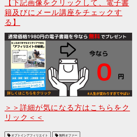
【下記画像をクリックして、電子書
籍及びにメール講座をチェックす
る】
＞＞詳細が気になる方はこちらをク
リック＜＜
オプトインアフィリエイト
無料オファー