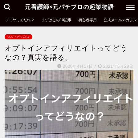
元看護師×元パチプロの起業物語
フミヤってだれ？
まずはこの10記事
初心者専用
公式メールマガジン
ネットビジネス
オプトインアフィリエイトってどう
なの？真実を語る。
2020年4月17日
/
2021年5月29日