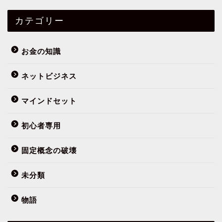
カテゴリー
お金の知識
ネットビジネス
マインドセット
初心者専用
フミヤってだれ？
固定概念の破壊
まずはこの10記事
未分類
物語
初心者専用