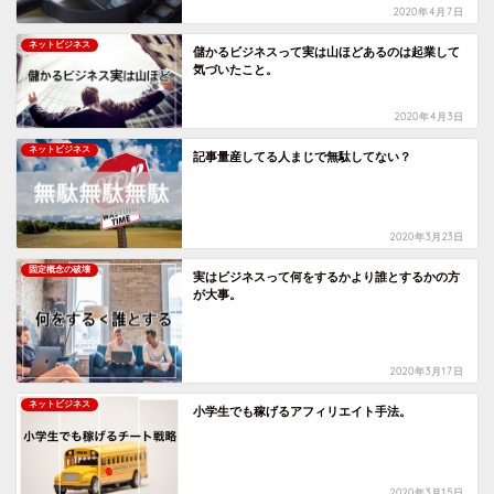
2020年4月7日
ネットビジネス
儲かるビジネスって実は山ほどあるのは起業して
気づいたこと。
2020年4月3日
ネットビジネス
記事量産してる人まじで無駄してない？
2020年3月23日
固定概念の破壊
実はビジネスって何をするかより誰とするかの方
が大事。
2020年3月17日
ネットビジネス
小学生でも稼げるアフィリエイト手法。
2020年3月15日