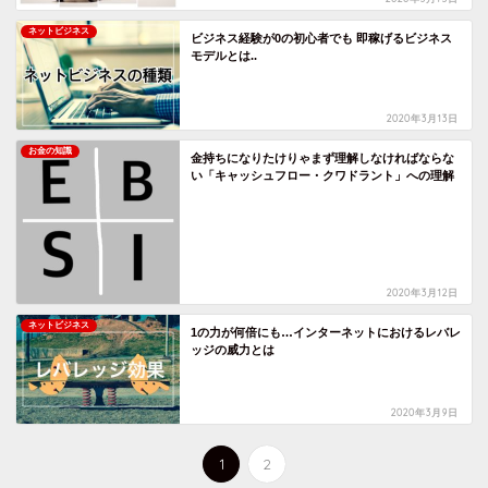
ネットビジネス
ビジネス経験が0の初心者でも 即稼げるビジネス
モデルとは..
2020年3月13日
お金の知識
金持ちになりたけりゃまず理解しなければならな
い「キャッシュフロー・クワドラント」への理解
2020年3月12日
ネットビジネス
1の力が何倍にも…インターネットにおけるレバレ
ッジの威力とは
2020年3月9日
1
2