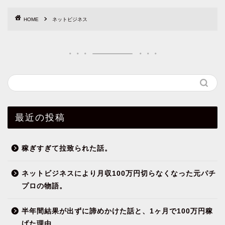
HOME
ネットビジネス
最近の投稿
稼ぎすぎて拉致られた話。
ネットビジネスにより月収100万円切らなくなった元パチ
プロの物語。
半年間結果が出ずに諦めかけた話と、1ヶ月で100万円稼
げた理由。