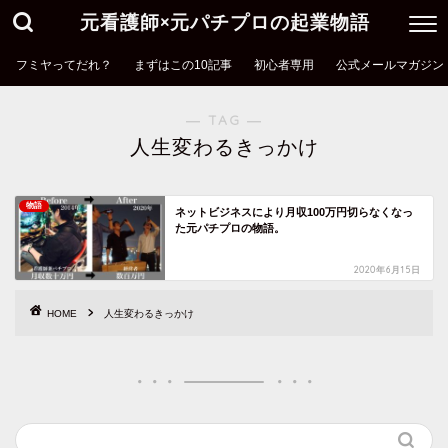
元看護師×元パチプロの起業物語
フミヤってだれ？
まずはこの10記事
初心者専用
公式メールマガジン
― TAG ―
人生変わるきっかけ
物語
ネットビジネスにより月収100万円切らなくなっ
た元パチプロの物語。
2020年6月15日
HOME
人生変わるきっかけ