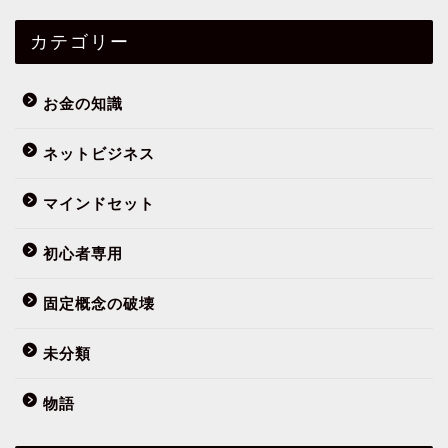
カテゴリー
お金の知識
ネットビジネス
マインドセット
初心者専用
フミヤってだれ？
固定概念の破壊
まずはこの10記事
未分類
物語
初心者専用