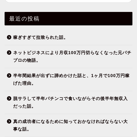
最近の投稿
稼ぎすぎて拉致られた話。
ネットビジネスにより月収100万円切らなくなった元パチ
プロの物語。
半年間結果が出ずに諦めかけた話と、1ヶ月で100万円稼
げた理由。
脱サラして半年パチンコで食いながらその後半年無収入
だった話。
真の成功者になるために知っておかなければならない大
事な話。