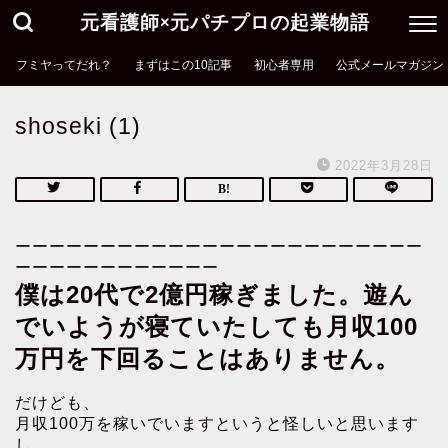
元看護師×元パチプロの起業物語
フミヤってだれ？
まずはこの10記事
初心者専用
公式メールマガジン
shoseki (1)
2022年3月28日
ーーーーーーーーーーーーーーーーーーーーーーーー
ーーーーーーーーーーーー
僕は20代で2億円稼ぎました。遊ん
でいようが寝ていたしても月収100
万円を下回ることはありません。
だけども、
月収100万を稼いでいますというと怪しいと思います
し、