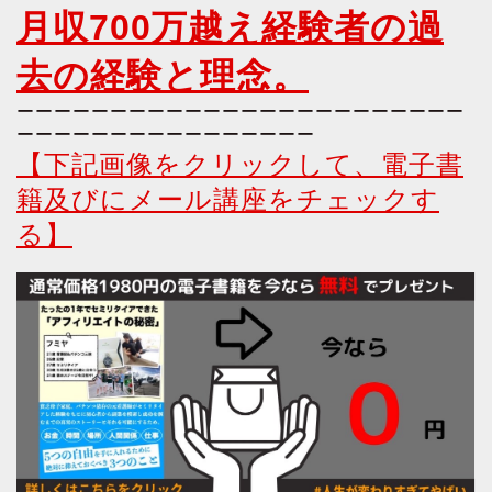
月収700万越え経験者の過
去の経験と理念。
ーーーーーーーーーーーーーーーーーーーーーーーー
ーーーーーーーーーーーーーーーー
【下記画像をクリックして、電子書
籍及びにメール講座をチェックす
る】