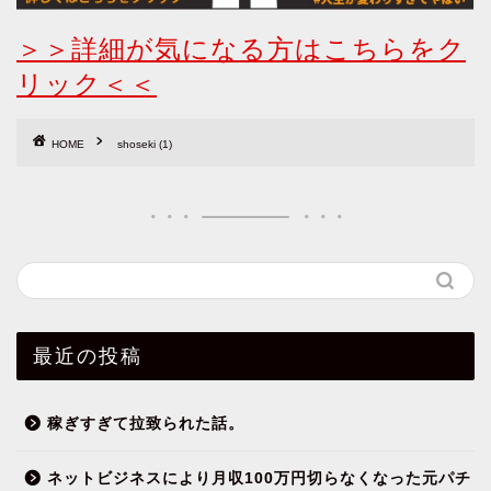
＞＞詳細が気になる方はこちらをク
リック＜＜
HOME
shoseki (1)
最近の投稿
稼ぎすぎて拉致られた話。
ネットビジネスにより月収100万円切らなくなった元パチ