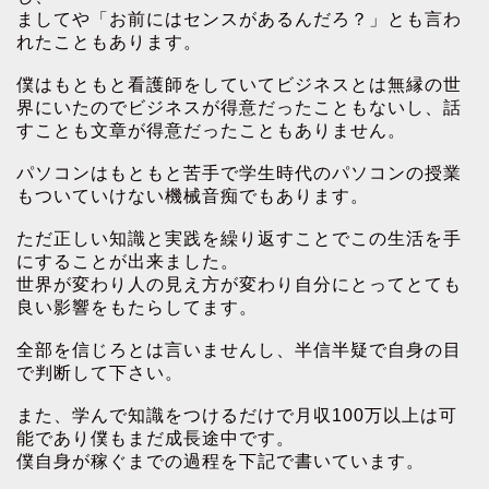
ましてや「お前にはセンスがあるんだろ？」とも言わ
れたこともあります。
僕はもともと看護師をしていてビジネスとは無縁の世
界にいたのでビジネスが得意だったこともないし、話
すことも文章が得意だったこともありません。
パソコンはもともと苦手で学生時代のパソコンの授業
もついていけない機械音痴でもあります。
ただ正しい知識と実践を繰り返すことでこの生活を手
にすることが出来ました。
世界が変わり人の見え方が変わり自分にとってとても
良い影響をもたらしてます。
全部を信じろとは言いませんし、半信半疑で自身の目
で判断して下さい。
また、学んで知識をつけるだけで月収100万以上は可
能であり僕もまだ成長途中です。
僕自身が稼ぐまでの過程を下記で書いています。