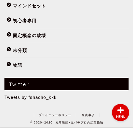
マインドセット
初心者専用
フミヤってだれ？
固定概念の破壊
まずはこの10記事
未分類
物語
初心者専用
公式メールマガジン
Twitter
Tweets by fshacho_kkk
プライバシーポリシー
免責事項
MENU
2020–2026 元看護師×元パチプロの起業物語