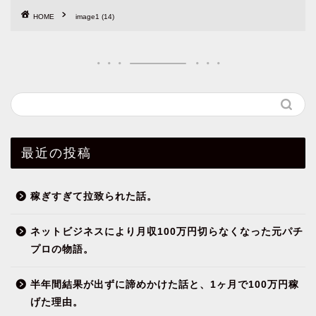
HOME
image1 (14)
最近の投稿
稼ぎすぎて拉致られた話。
ネットビジネスにより月収100万円切らなくなった元パチ
プロの物語。
半年間結果が出ずに諦めかけた話と、1ヶ月で100万円稼
げた理由。