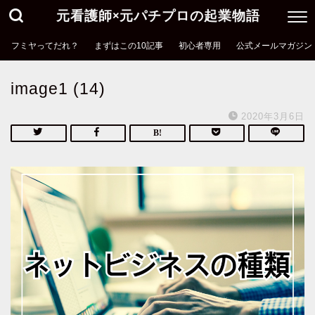
元看護師×元パチプロの起業物語
フミヤってだれ？
まずはこの10記事
初心者専用
公式メールマガジン
image1 (14)
2020年3月6日