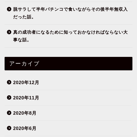
脱サラして半年パチンコで食いながらその後半年無収入
だった話。
真の成功者になるために知っておかなければならない大
事な話。
アーカイブ
2020年12月
2020年11月
2020年8月
2020年6月