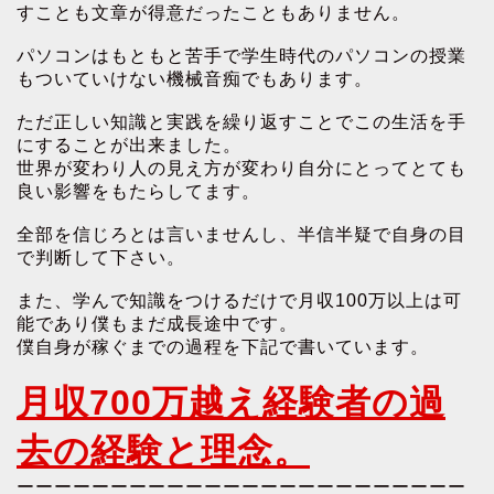
すことも文章が得意だったこともありません。
パソコンはもともと苦手で学生時代のパソコンの授業
もついていけない機械音痴でもあります。
ただ正しい知識と実践を繰り返すことでこの生活を手
にすることが出来ました。
世界が変わり人の見え方が変わり自分にとってとても
良い影響をもたらしてます。
全部を信じろとは言いませんし、半信半疑で自身の目
で判断して下さい。
また、学んで知識をつけるだけで月収100万以上は可
能であり僕もまだ成長途中です。
僕自身が稼ぐまでの過程を下記で書いています。
月収700万越え経験者の過
去の経験と理念。
ーーーーーーーーーーーーーーーーーーーーーーーー