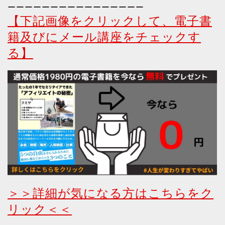
ーーーーーーーーーーーーーーーー
【下記画像をクリックして、電子書
籍及びにメール講座をチェックす
る】
＞＞詳細が気になる方はこちらをク
リック＜＜