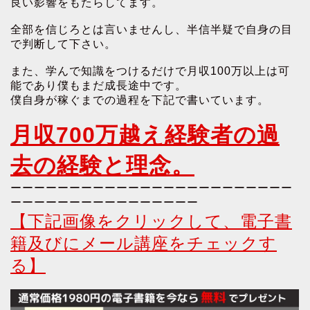
良い影響をもたらしてます。
全部を信じろとは言いませんし、半信半疑で自身の目
で判断して下さい。
また、学んで知識をつけるだけで月収100万以上は可
能であり僕もまだ成長途中です。
僕自身が稼ぐまでの過程を下記で書いています。
月収700万越え経験者の過
去の経験と理念。
ーーーーーーーーーーーーーーーーーーーーーーーー
ーーーーーーーーーーーーーーーー
【下記画像をクリックして、電子書
籍及びにメール講座をチェックす
る】