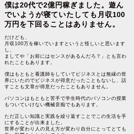
僕は20代で2億円稼ぎました。遊ん
でいようが寝ていたしても月収100
万円を下回ることはありません。
だけども、
月収100万を稼いでいますというと怪しいと思います
し、
ましてや「お前にはセンスがあるんだろ？」とも言わ
れたこともあります。
僕はもともと看護師をしていてビジネスとは無縁の世
界にいたのでビジネスが得意だったこともないし、話
すことも文章が得意だったこともありません。
パソコンはもともと苦手で学生時代のパソコンの授業
もついていけない機械音痴でもあります。
ただ正しい知識と実践を繰り返すことでこの生活を手
にすることが出来ました。
世界が変わり人の見え方が変わり自分にとってとても