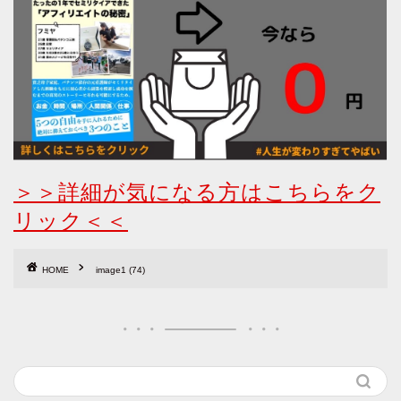
＞＞詳細が気になる方はこちらをク
リック＜＜
HOME
image1 (74)