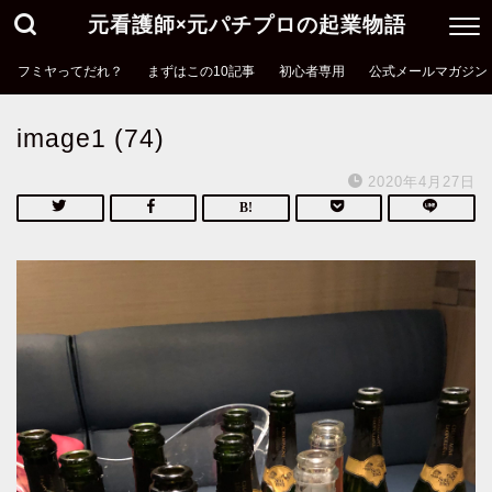
元看護師×元パチプロの起業物語
フミヤってだれ？
まずはこの10記事
初心者専用
公式メールマガジン
image1 (74)
2020年4月27日