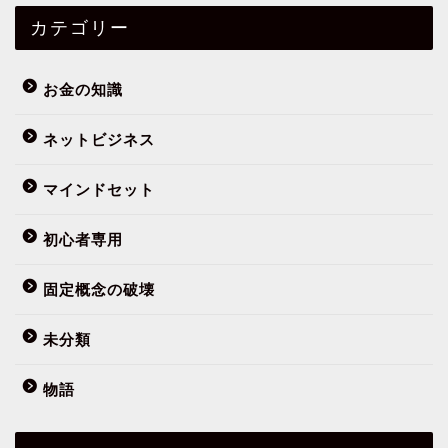
カテゴリー
お金の知識
ネットビジネス
マインドセット
初心者専用
フミヤってだれ？
固定概念の破壊
まずはこの10記事
未分類
物語
初心者専用