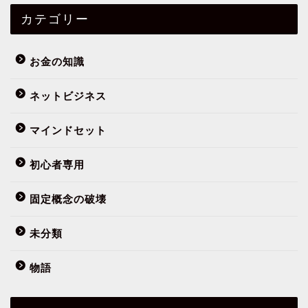
カテゴリー
お金の知識
ネットビジネス
マインドセット
初心者専用
フミヤってだれ？
固定概念の破壊
まずはこの10記事
未分類
物語
初心者専用