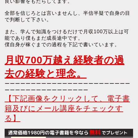
良い影響をもたらしてます。
全部を信じろとは言いませんし、半信半疑で自身の目
で判断して下さい。
また、学んで知識をつけるだけで月収100万以上は可
能であり僕もまだ成長途中です。
僕自身が稼ぐまでの過程を下記で書いています。
月収700万越え経験者の過
去の経験と理念。
ーーーーーーーーーーーーーーーーーーーーーーーー
ーーーーーーーーーーーーーーーー
【下記画像をクリックして、電子書
籍及びにメール講座をチェックす
る】