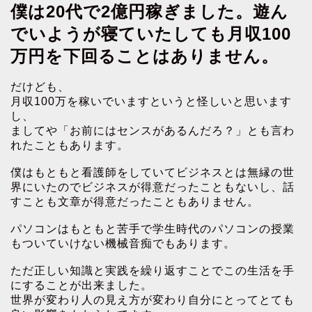
僕は20代で2億円稼ぎました。遊ん
でいようが寝ていたしても月収100
万円を下回ることはありません。
だけども、
月収100万を稼いでいますというと怪しいと思います
し、
ましてや「お前にはセンスがあるんだろ？」とも言わ
れたこともあります。
僕はもともと看護師をしていてビジネスとは無縁の世
界にいたのでビジネスが得意だったこともないし、話
すことも文章が得意だったこともありません。
パソコンはもともと苦手で学生時代のパソコンの授業
もついていけない機械音痴でもあります。
ただ正しい知識と実践を繰り返すことでこの生活を手
にすることが出来ました。
世界が変わり人の見え方が変わり自分にとってとても