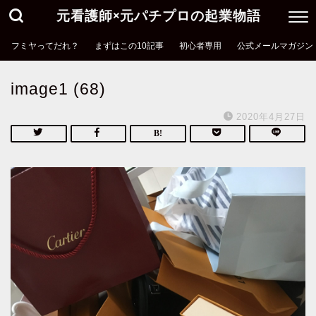
元看護師×元パチプロの起業物語
フミヤってだれ？
まずはこの10記事
初心者専用
公式メールマガジン
image1 (68)
2020年4月27日