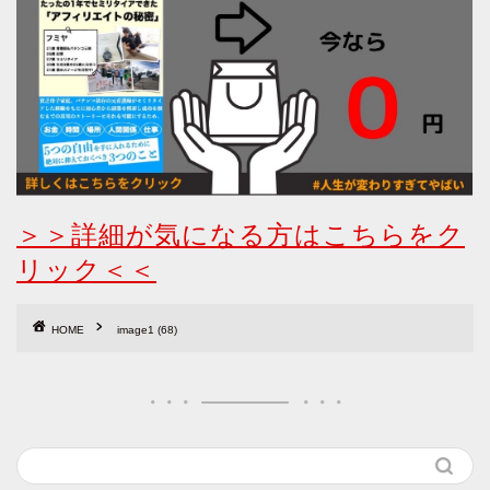
＞＞詳細が気になる方はこちらをク
リック＜＜
HOME
image1 (68)