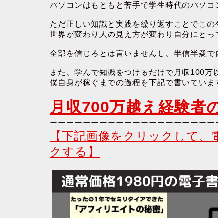
パソコンはもともと苦手で学生時代のパソコ
ただ正しい知識と実践を繰り返すことでこの
世界が変わり人の見え方が変わり自分にとっ
全部を信じろとは言いませんし、半信半疑で
また、学んで知識をつけるだけで月収100万
僕自身が稼ぐまでの過程を下記で書いていま
月収700万越え経験者
ーーーーーーーーーーーーーーーーーーーー
【下記画像をクリックして、
クする】