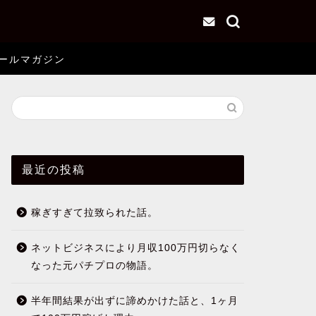
ールマガジン
最近の投稿
稼ぎすぎて拉致られた話。
ネットビジネスにより月収100万円切らなく
なった元パチプロの物語。
半年間結果が出ずに諦めかけた話と、1ヶ月