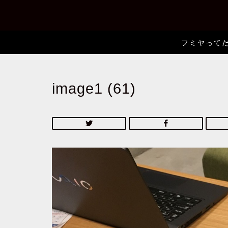
フミヤって
image1 (61)