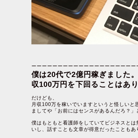
ーーーーーーーーーーーーーーーーーーーー
僕は20代で2億円稼ぎました
収100万円を下回ることはあ
だけども、
月収100万を稼いでいますというと怪しいと
ましてや「お前にはセンスがあるんだろ？」
僕はもともと看護師をしていてビジネスとは
いし、話すことも文章が得意だったこともあ