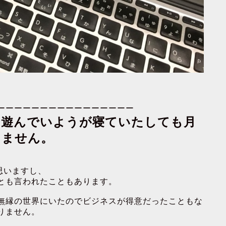
ーーーーーーーーーーーーーーーー
。遊んでいようが寝ていたしても月
りません。
思いますし、
とも言われたこともあります。
無縁の世界にいたのでビジネスが得意だったこともな
りません。