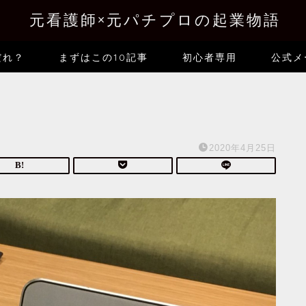
元看護師×元パチプロの起業物語
だれ？
まずはこの10記事
初心者専用
公式メ
2020年4月25日