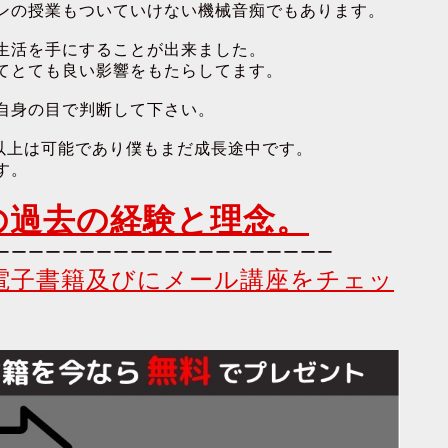
ンの授業もついていけない機械音痴でもあります。
生活を手にすることが出来ました。
てとても良い影響をもたらしてます。
自身の目で判断して下さい。
以上は可能であり僕もまだ成長途中です。
す。
の過去の経験と理念。
ーーーーーーーーーーーーーーーーーーーー
電子書籍及びにメール講座をチェッ