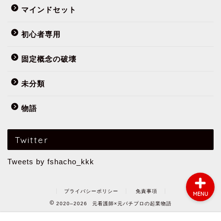
マインドセット
初心者専用
フミヤってだれ？
固定概念の破壊
まずはこの10記事
未分類
物語
初心者専用
公式メールマガジン
Twitter
Tweets by fshacho_kkk
プライバシーポリシー
免責事項
MENU
2020–2026 元看護師×元パチプロの起業物語