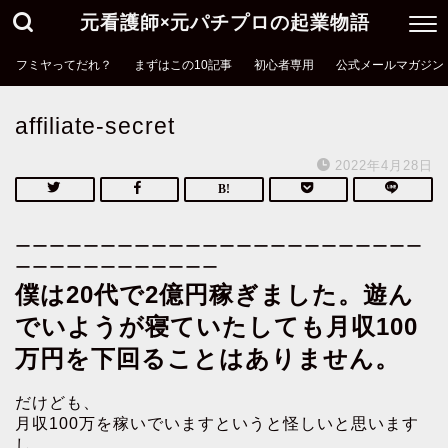
元看護師×元パチプロの起業物語
フミヤってだれ？
まずはこの10記事
初心者専用
公式メールマガジン
affiliate-secret
2022年4月28日
ーーーーーーーーーーーーーーーーーーーーーーーー
ーーーーーーーーーーーー
僕は20代で2億円稼ぎました。遊ん
でいようが寝ていたしても月収100
万円を下回ることはありません。
だけども、
月収100万を稼いでいますというと怪しいと思います
し、