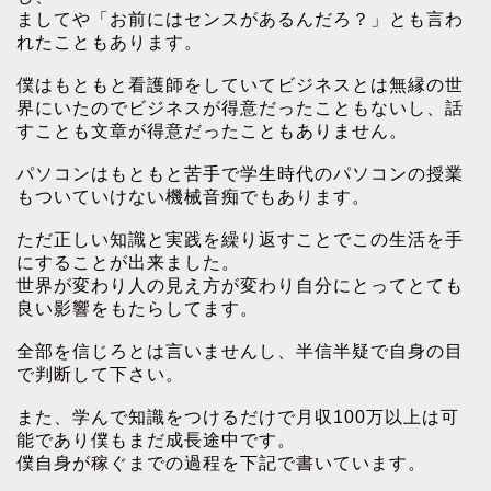
ましてや「お前にはセンスがあるんだろ？」とも言わ
れたこともあります。
僕はもともと看護師をしていてビジネスとは無縁の世
界にいたのでビジネスが得意だったこともないし、話
すことも文章が得意だったこともありません。
パソコンはもともと苦手で学生時代のパソコンの授業
もついていけない機械音痴でもあります。
ただ正しい知識と実践を繰り返すことでこの生活を手
にすることが出来ました。
世界が変わり人の見え方が変わり自分にとってとても
良い影響をもたらしてます。
全部を信じろとは言いませんし、半信半疑で自身の目
で判断して下さい。
また、学んで知識をつけるだけで月収100万以上は可
能であり僕もまだ成長途中です。
僕自身が稼ぐまでの過程を下記で書いています。