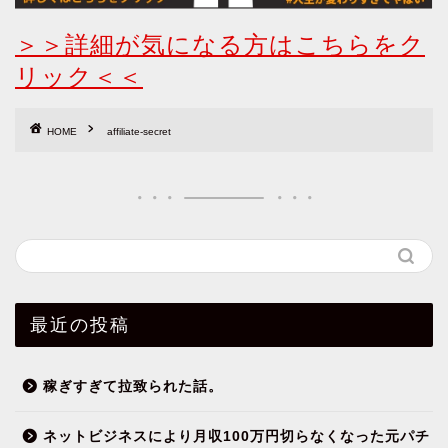
＞＞詳細が気になる方はこちらをク
リック＜＜
HOME
affiliate-secret
最近の投稿
稼ぎすぎて拉致られた話。
ネットビジネスにより月収100万円切らなくなった元パチ