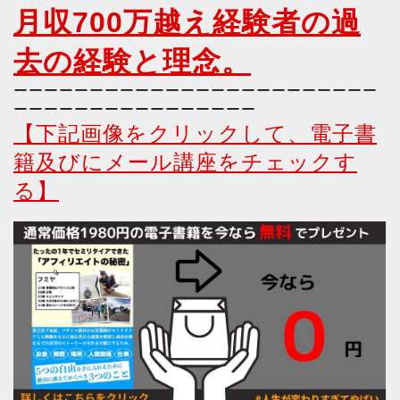
月収700万越え経験者の過
去の経験と理念。
ーーーーーーーーーーーーーーーーーーーーーーーー
ーーーーーーーーーーーーーーーー
【下記画像をクリックして、電子書
籍及びにメール講座をチェックす
る】